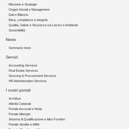
Missione e Strategie
Organi Sociali e Management
Dati e Bilancio
Etica, compliance e integrità
Qualità, Salute e Sicurezza sul Lavoro e Ambiente
Sostenibilità
News
Sommario news
Servizi
Accounting Services
Real Estate Services
Sourcing & Procurement Services
HR Administration Services
I nostri portali
Archibus
Attività Catastali
Portale Avvocati e Notai
Portale Alberghi
Sistema di Qualificazione e Albo Fornitori
Portale Vendite e Affitti