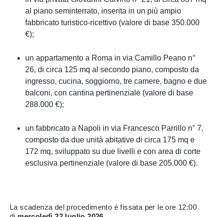
al piano seminterrato, inserita in un più ampio
fabbricato turistico-ricettivo (valore di base 350.000
€);
un appartamento a Roma in via Camillo Peano n°
26, di circa 125 mq al secondo piano, composto da
ingresso, cucina, soggiorno, tre camere, bagno e due
balconi, con cantina pertinenziale (valore di base
288.000 €);
un fabbricato a Napoli in via Francesco Parrillo n° 7,
composto da due unità abitative di circa 175 mq e
172 mq, sviluppato su due livelli e con area di corte
esclusiva pertinenziale (valore di base 205.000 €).
La scadenza del procedimento è fissata per le ore 12:00
di
mercoledì 22 luglio 2026
.