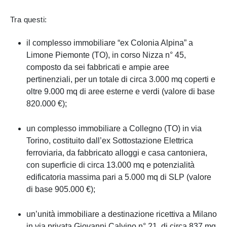
Tra questi:
il complesso immobiliare “ex Colonia Alpina” a
Limone Piemonte (TO), in corso Nizza n° 45,
composto da sei fabbricati e ampie aree
pertinenziali, per un totale di circa 3.000 mq coperti e
oltre 9.000 mq di aree esterne e verdi (valore di base
820.000 €);
un complesso immobiliare a Collegno (TO) in via
Torino, costituito dall’ex Sottostazione Elettrica
ferroviaria, da fabbricato alloggi e casa cantoniera,
con superficie di circa 13.000 mq e potenzialità
edificatoria massima pari a 5.000 mq di SLP (valore
di base 905.000 €);
un’unità immobiliare a destinazione ricettiva a Milano
in via privata Giovanni Calvino n° 21, di circa 837 mq